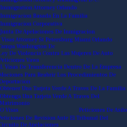
Immigration Attorney Orlando
Inmigracion Basada En La Familia
Inmigracion Corporativa
Junta De Apelaciones De Inmigracion
J Visas Attorney St Petersburg Miami Orlando
Tampa Washington Dc
Ley De Violencia Contra Las Mujeres De Auto
Peticiones Vawa
L Visas De Transferencia Dentro De La Empresa
Mociones Para Reabrir Los Procedimientos De
Deportacion
Obtener Una Tarjeta Verde A Traves De La Familia
Obtenga Una Tarjeta Verde A Traves Del
Matrimonio
O Visas
Peticiones De Asilo
Peticiones De Revision Ante El Tribunal Del
Circuito De Apelaciones