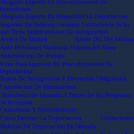
Abogado Experto En Procedimientos De
Extradicion
Abogado Experto En Suspender La Deportacion
bogados De Defensa Criminal Contactenos Si Su
aso Tiene Implicaciones De Inmigracion
Acerca De Ahmad
Ajuste Del Del Estatus
Auto Peticiones Violencia Mujeres Act Vawa
Autorizacion De Trabajo
Aviso Para Aparecer En Procedimientos De
Deportacion
Bonos De Inmigracion Y Detencion Obligatoria
Cancelacion De Eliminacion
Ciudadania De Granada A Traves De Un Programa
De Inversion
Ciudadania Y Naturalizacion
Como Detener La Deportacion
Contactenos
Defensa De Deportacion En Orlando