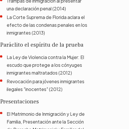
Trampas de inmigración al presentar
una declaración penal (2014)
La Corte Suprema de Florida aclara el
efecto de las condenas penales en los
inmigrantes (2013)
Paráclito el espíritu de la prueba
La Ley de Violencia contra la Mujer: El
escudo que protege a los cónyuges
inmigrantes maltratados (2012)
Revocación para jóvenes inmigrantes
ilegales "inocentes" (2012)
Presentaciones
El Matrimonio de Inmigración y Ley de
Familia, Presentación ante la Sección