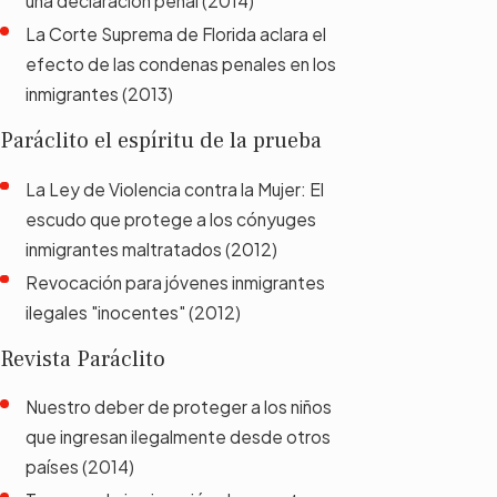
una declaración penal (2014)
La Corte Suprema de Florida aclara el
efecto de las condenas penales en los
inmigrantes (2013)
Paráclito el espíritu de la prueba
La Ley de Violencia contra la Mujer: El
escudo que protege a los cónyuges
inmigrantes maltratados (2012)
Revocación para jóvenes inmigrantes
ilegales "inocentes" (2012)
Revista Paráclito
Nuestro deber de proteger a los niños
que ingresan ilegalmente desde otros
países (2014)