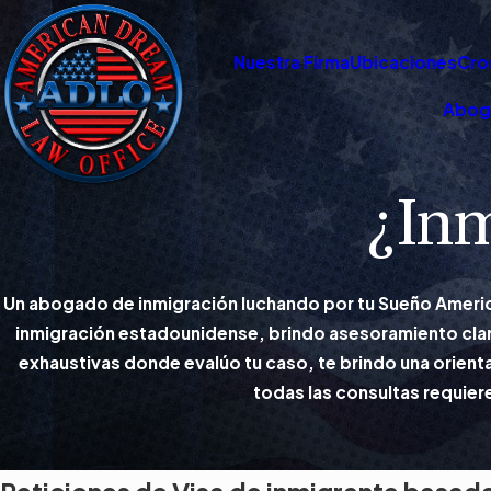
Nuestra Firma
Ubicaciones
Cro
Abog
¿Inm
Un abogado de inmigración luchando por tu Sueño Americ
inmigración estadounidense, brindo asesoramiento claro
exhaustivas donde evalúo tu caso, te brindo una orienta
todas las consultas requiere