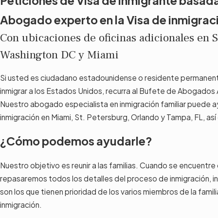
Peticiones de Visa de inmigrante basadas
Abogado experto en la Visa de inmigraci
Con ubicaciones de oficinas adicionales en S
Washington DC y Miami
Si usted es ciudadano estadounidense o residente permanente 
inmigrar a los Estados Unidos, recurra al Bufete de Abogado
Nuestro abogado especialista en inmigración familiar puede 
inmigración en Miami, St. Petersburg, Orlando y Tampa, FL, a
¿Cómo podemos ayudarle?
Nuestro objetivo es reunir a las familias. Cuando se encuentre
repasaremos todos los detalles del proceso de inmigración, in
son los que tienen prioridad de los varios miembros de la familia
inmigración.