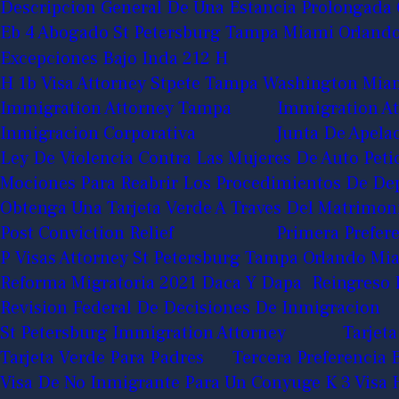
Descripcion General De Una Estancia Prolongada 
Eb 4 Abogado St Petersburg Tampa Miami Orland
Excepciones Bajo Inda 212 H
H 1b Visa Attorney Stpete Tampa Washington Mia
Immigration Attorney Tampa
Immigration At
Inmigracion Corporativa
Junta De Apela
Ley De Violencia Contra Las Mujeres De Auto Pet
Mociones Para Reabrir Los Procedimientos De De
Obtenga Una Tarjeta Verde A Traves Del Matrimon
Post Conviction Relief
Primera Prefere
P Visas Attorney St Petersburg Tampa Orlando M
Reforma Migratoria 2021 Daca Y Dapa
Reingreso 
Revision Federal De Decisiones De Inmigracion
St Petersburg Immigration Attorney
Tarjeta
Tarjeta Verde Para Padres
Tercera Preferencia
Visa De No Inmigrante Para Un Conyuge K 3
Visa 