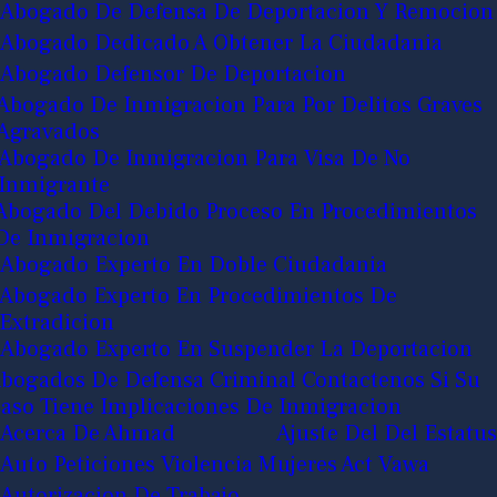
Abogado De Defensa De Deportacion Y Remocion
Abogado Dedicado A Obtener La Ciudadania
Abogado Defensor De Deportacion
Abogado De Inmigracion Para Por Delitos Graves
Agravados
Abogado De Inmigracion Para Visa De No
Inmigrante
Abogado Del Debido Proceso En Procedimientos
De Inmigracion
Abogado Experto En Doble Ciudadania
Abogado Experto En Procedimientos De
Extradicion
Abogado Experto En Suspender La Deportacion
bogados De Defensa Criminal Contactenos Si Su
aso Tiene Implicaciones De Inmigracion
Acerca De Ahmad
Ajuste Del Del Estatus
Auto Peticiones Violencia Mujeres Act Vawa
Autorizacion De Trabajo