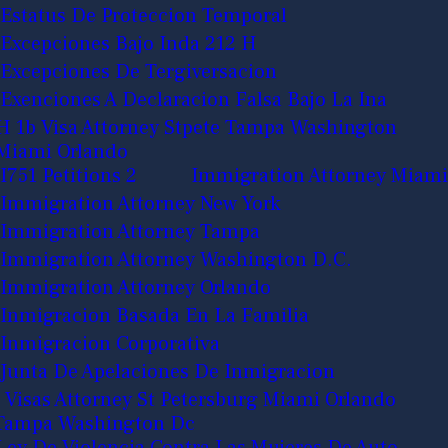
Estatus De Proteccion Temporal
Excepciones Bajo Inda 212 H
Excepciones De Tergiversacion
Exenciones A Declaracion Falsa Bajo La Ina
H 1b Visa Attorney Stpete Tampa Washington
Miami Orlando
I751 Petitions 2
Immigration Attorney Miami
Immigration Attorney New York
Immigration Attorney Tampa
Immigration Attorney Washington D.C.
Immigration Attorney Orlando
Inmigracion Basada En La Familia
Inmigracion Corporativa
Junta De Apelaciones De Inmigracion
J Visas Attorney St Petersburg Miami Orlando
Tampa Washington Dc