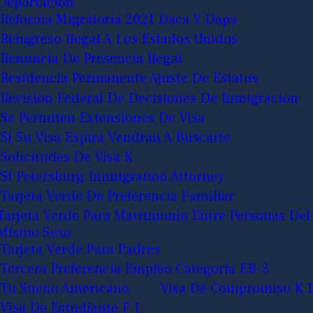
Deportacion
Reforma Migratoria 2021 Daca Y Dapa
Reingreso Ilegal A Los Estados Unidos
Renuncia De Presencia Ilegal
Residencia Permanente Ajuste De Estatus
Revision Federal De Decisiones De Inmigracion
Se Permiten Extensiones De Visa
Si Su Visa Expira Vendran A Buscarte
Solicitudes De Visa K
St Petersburg Immigration Attorney
Tarjeta Verde De Preferencia Familiar
Tarjeta Verde Para Matrimonio Entre Personas Del
Mismo Sexo
Tarjeta Verde Para Padres
Tercera Preferencia Empleo Categoria EB-3
Tu Sueno Americano
Visa De Compromiso K 1
Visa De Estudiante F 1