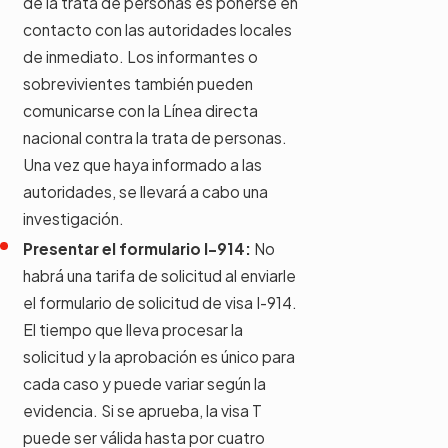
de la trata de personas es ponerse en
contacto con las autoridades locales
de inmediato. Los informantes o
sobrevivientes también pueden
comunicarse con la Línea directa
nacional contra la trata de personas.
Una vez que haya informado a las
autoridades, se llevará a cabo una
investigación.
Presentar el formulario I-914:
No
habrá una tarifa de solicitud al enviarle
el formulario de solicitud de visa I-914.
El tiempo que lleva procesar la
solicitud y la aprobación es único para
cada caso y puede variar según la
evidencia. Si se aprueba, la visa T
puede ser válida hasta por cuatro