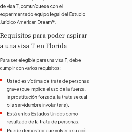
de visa T, comuníquese con el
experimentado equipo legal del Estudio
Jurídico American Dream®.
Requisitos para poder aspirar
a una visa T en Florida
Para ser elegible para una visa T, debe
cumplir con varios requisitos:
Usted es víctima de trata de personas
grave (que implica el uso de la fuerza,
la prostitución forzada, la trata sexual
o la servidumbre involuntaria).
Está en los Estados Unidos como
resultado de la trata de personas.
Puede demostrar que volver a su país