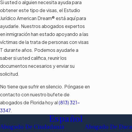
Si usted o alguien necesita ayuda para
obtener este tipo de visas, el Estudio
Jurídico American Dream® está aquí para
ayudarle. Nuestros abogados expertos
en inmigración han estado apoyando a las
víctimas de la trata de personas con visas
T durante años. Podemos ayudarle a
saber si usted califica, reunir los
documentos necesarios y enviar su
solicitud.
No tiene que sufrir en silencio. Póngase en
contacto con nuestro bufete de
abogados de Florida hoy al
(813) 321-
3347
.
Español
Abogado De Ciudadania
Abogado De Daca