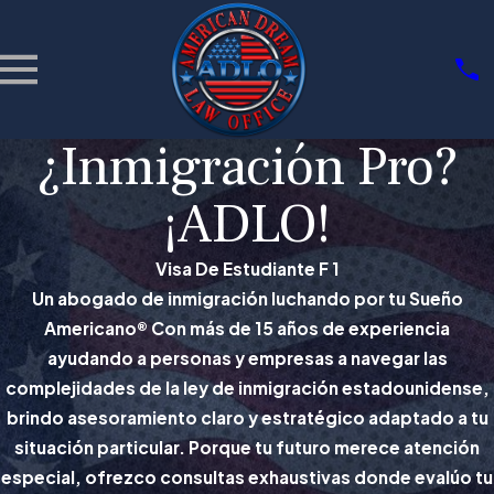
¿Inmigración Pro?
¡ADLO!
Visa De Estudiante F 1
Un abogado de inmigración luchando por tu Sueño
Americano® Con más de 15 años de experiencia
ayudando a personas y empresas a navegar las
complejidades de la ley de inmigración estadounidense,
brindo asesoramiento claro y estratégico adaptado a tu
situación particular. Porque tu futuro merece atención
especial, ofrezco consultas exhaustivas donde evalúo tu