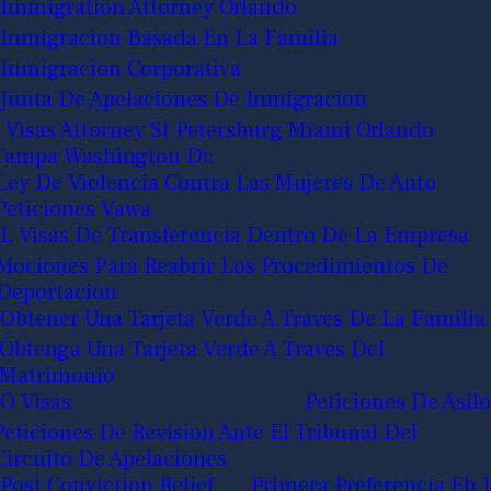
Immigration Attorney Orlando
Inmigracion Basada En La Familia
Inmigracion Corporativa
Junta De Apelaciones De Inmigracion
J Visas Attorney St Petersburg Miami Orlando
Tampa Washington Dc
Ley De Violencia Contra Las Mujeres De Auto
Peticiones Vawa
L Visas De Transferencia Dentro De La Empresa
Mociones Para Reabrir Los Procedimientos De
Deportacion
Obtener Una Tarjeta Verde A Traves De La Familia
Obtenga Una Tarjeta Verde A Traves Del
Matrimonio
O Visas
Peticiones De Asilo
Peticiones De Revision Ante El Tribunal Del
Circuito De Apelaciones
Post Conviction Relief
Primera Preferencia Eb 1