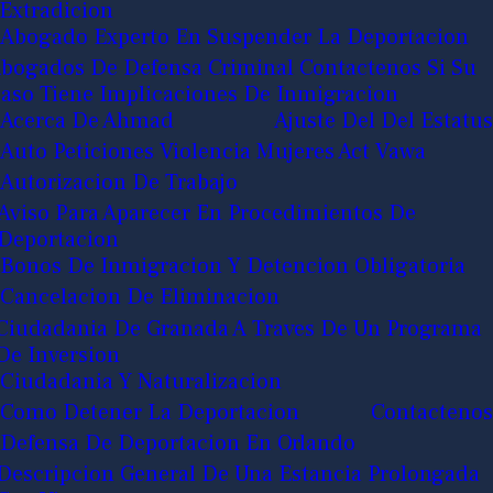
Extradicion
Abogado Experto En Suspender La Deportacion
bogados De Defensa Criminal Contactenos Si Su
aso Tiene Implicaciones De Inmigracion
Acerca De Ahmad
Ajuste Del Del Estatus
Auto Peticiones Violencia Mujeres Act Vawa
Autorizacion De Trabajo
Aviso Para Aparecer En Procedimientos De
Deportacion
Bonos De Inmigracion Y Detencion Obligatoria
Cancelacion De Eliminacion
Ciudadania De Granada A Traves De Un Programa
De Inversion
Ciudadania Y Naturalizacion
Como Detener La Deportacion
Contactenos
Defensa De Deportacion En Orlando
Descripcion General De Una Estancia Prolongada