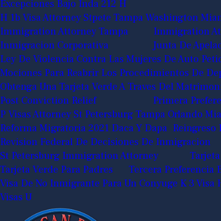
Excepciones Bajo Inda 212 H
H 1b Visa Attorney Stpete Tampa Washington Mia
Immigration Attorney Tampa
Immigration At
Inmigracion Corporativa
Junta De Apela
Ley De Violencia Contra Las Mujeres De Auto Pet
Mociones Para Reabrir Los Procedimientos De De
Obtenga Una Tarjeta Verde A Traves Del Matrimon
Post Conviction Relief
Primera Prefere
P Visas Attorney St Petersburg Tampa Orlando M
Reforma Migratoria 2021 Daca Y Dapa
Reingreso 
Revision Federal De Decisiones De Inmigracion
St Petersburg Immigration Attorney
Tarjeta
Tarjeta Verde Para Padres
Tercera Preferencia
Visa De No Inmigrante Para Un Conyuge K 3
Visa 
Visas U