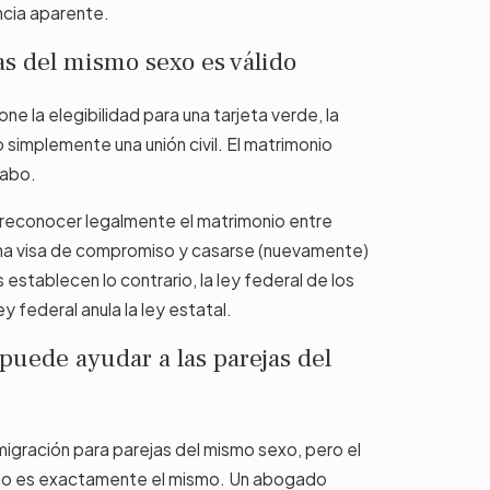
ncia aparente.
s del mismo sexo es válido
e la elegibilidad para una tarjeta verde, la
 simplemente una unión civil. El matrimonio
cabo.
a reconocer legalmente el matrimonio entre
 una visa de compromiso y casarse (nuevamente)
establecen lo contrario, la ley federal de los
y federal anula la ley estatal.
uede ayudar a las parejas del
igración para parejas del mismo sexo, pero el
 no es exactamente el mismo. Un abogado