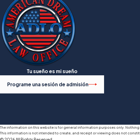
Tu sueño es mi sueño
Programe una sesión de admisión
The information on this website is for general information purposes only. Nothing o
This information is not intended to create, and receipt or viewing does not constit
© 2026 All Rights Reserved.