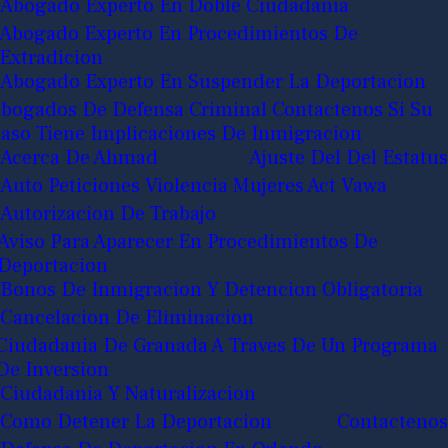
Abogado Experto En Doble Ciudadania
Abogado Experto En Procedimientos De
Extradicion
Abogado Experto En Suspender La Deportacion
bogados De Defensa Criminal Contactenos Si Su
aso Tiene Implicaciones De Inmigracion
Acerca De Ahmad
Ajuste Del Del Estatus
Auto Peticiones Violencia Mujeres Act Vawa
Autorizacion De Trabajo
Aviso Para Aparecer En Procedimientos De
Deportacion
Bonos De Inmigracion Y Detencion Obligatoria
Cancelacion De Eliminacion
Ciudadania De Granada A Traves De Un Programa
De Inversion
Ciudadania Y Naturalizacion
Como Detener La Deportacion
Contactenos