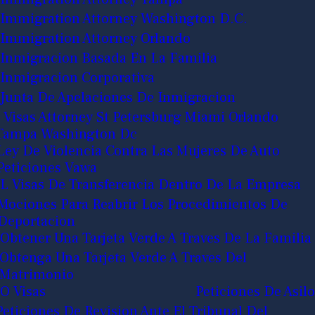
Immigration Attorney Washington D.C.
Immigration Attorney Orlando
Inmigracion Basada En La Familia
Inmigracion Corporativa
Junta De Apelaciones De Inmigracion
J Visas Attorney St Petersburg Miami Orlando
Tampa Washington Dc
Ley De Violencia Contra Las Mujeres De Auto
Peticiones Vawa
L Visas De Transferencia Dentro De La Empresa
Mociones Para Reabrir Los Procedimientos De
Deportacion
Obtener Una Tarjeta Verde A Traves De La Familia
Obtenga Una Tarjeta Verde A Traves Del
Matrimonio
O Visas
Peticiones De Asilo
Peticiones De Revision Ante El Tribunal Del