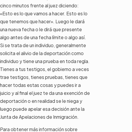
cinco minutos frente al juez diciendo:
«Esto es lo que vamos a hacer. Esto es lo
que tenemos que hacer». Luego le dará
una nueva fecha o le dirá que presente
algo antes de una fecha límite o algo así.
Si se trata de un individuo, generalmente
solicita el alivio de la deportación como
individuo y tiene una prueba en toda regla.
Tienes a tus testigos, el gobierno a veces
trae testigos, tienes pruebas, tienes que
hacer todas estas cosas y puedes ir a
juicio y al final el juez te da una exención de
deportación o en realidad se le niega y
luego puede apelar esa decisión ante la
Junta de Apelaciones de Inmigración.
Para obtener más información sobre