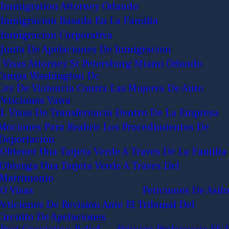
Immigration Attorney Orlando
Inmigracion Basada En La Familia
Inmigracion Corporativa
Junta De Apelaciones De Inmigracion
J Visas Attorney St Petersburg Miami Orlando
Tampa Washington Dc
Ley De Violencia Contra Las Mujeres De Auto
Peticiones Vawa
L Visas De Transferencia Dentro De La Empresa
Mociones Para Reabrir Los Procedimientos De
Deportacion
Obtener Una Tarjeta Verde A Traves De La Familia
Obtenga Una Tarjeta Verde A Traves Del
Matrimonio
O Visas
Peticiones De Asilo
Peticiones De Revision Ante El Tribunal Del
Circuito De Apelaciones