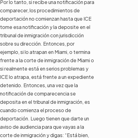
Por lo tanto, si recibe una notificación para
comparecer, los procedimientos de
deportación no comienzan hasta que ICE
tome esa notificación y la deposite en el
tribunal de inmigración con jurisdicción
sobre su dirección. Entonces, por
ejemplo, si lo atrapan en Miami, o termina
frente a la corte de inmigración de Miami o
si realmente está en serios problemas y
ICE lo atrapa, está frente a un expediente
detenido. Entonces, una vez que la
notificación de comparecencia se
deposita en el tribunal de inmigración, es
cuando comienza el proceso de
deportación. Luego tienen que darte un
aviso de audiencia para que vayas a la
corte de inmigración y digas: “Está bien,