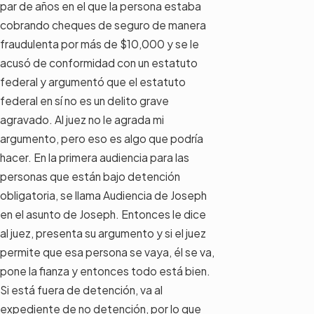
par de años en el que la persona estaba
cobrando cheques de seguro de manera
fraudulenta por más de $10,000 y se le
acusó de conformidad con un estatuto
federal y argumentó que el estatuto
federal en sí no es un delito grave
agravado. Al juez no le agrada mi
argumento, pero eso es algo que podría
hacer. En la primera audiencia para las
personas que están bajo detención
obligatoria, se llama Audiencia de Joseph
en el asunto de Joseph. Entonces le dice
al juez, presenta su argumento y si el juez
permite que esa persona se vaya, él se va,
pone la fianza y entonces todo está bien.
Si está fuera de detención, va al
expediente de no detención, por lo que