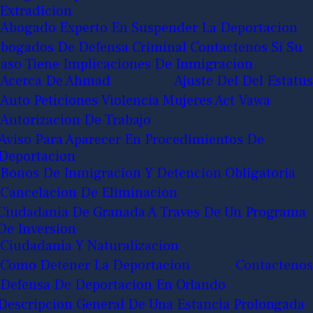
Extradicion
Abogado Experto En Suspender La Deportacion
bogados De Defensa Criminal Contactenos Si Su
aso Tiene Implicaciones De Inmigracion
Acerca De Ahmad
Ajuste Del Del Estatus
Auto Peticiones Violencia Mujeres Act Vawa
Autorizacion De Trabajo
Aviso Para Aparecer En Procedimientos De
Deportacion
Bonos De Inmigracion Y Detencion Obligatoria
Cancelacion De Eliminacion
Ciudadania De Granada A Traves De Un Programa
De Inversion
Ciudadania Y Naturalizacion
Como Detener La Deportacion
Contactenos
Defensa De Deportacion En Orlando
Descripcion General De Una Estancia Prolongada