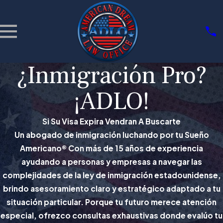
¿Inmigración Pro?
¡ADLO!
Si Su Visa Expira Vendran A Buscarte
Un abogado de inmigración luchando por tu Sueño
Americano® Con más de 15 años de experiencia
ayudando a personas y empresas a navegar las
complejidades de la ley de inmigración estadounidense,
brindo asesoramiento claro y estratégico adaptado a tu
situación particular. Porque tu futuro merece atención
especial, ofrezco consultas exhaustivas donde evalúo tu