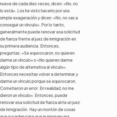
nueve de cada diez veces, dicen: «No, no
lo está». Los he visto hacerlo por una
simple exageración y dicen: «No, no vas a
conseguir un vínculo». Por lo tanto,
generalmente puede renovar esa solicitud
de fianza frente al juez de inmigración en
su primera audiencia. Entonces,
preguntas: «Se equivocaron, no quieren
darme un vínculo» o «No quieren darme
algún tipo de alternativa al vínculo».
Entonces necesitas volver a determinar y
darme un vínculo porque se equivocaron.
Cometieron un error. En realidad, no me
dieron un vínculo». Entonces, puede
renovar esa solicitud de fianza ante un juez
de inmigración. Hay un montón de cosas
que suceden para que le nieguen una