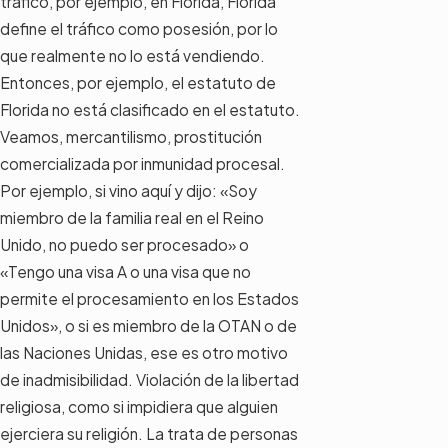
tráfico, por ejemplo, en Florida, Florida
define el tráfico como posesión, por lo
que realmente no lo está vendiendo.
Entonces, por ejemplo, el estatuto de
Florida no está clasificado en el estatuto.
Veamos, mercantilismo, prostitución
comercializada por inmunidad procesal.
Por ejemplo, si vino aquí y dijo: «Soy
miembro de la familia real en el Reino
Unido, no puedo ser procesado» o
«Tengo una visa A o una visa que no
permite el procesamiento en los Estados
Unidos», o si es miembro de la OTAN o de
las Naciones Unidas, ese es otro motivo
de inadmisibilidad. Violación de la libertad
religiosa, como si impidiera que alguien
ejerciera su religión. La trata de personas