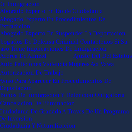
De Inmigracion
Abogado Experto En Doble Ciudadania
Abogado Experto En Procedimientos De
Extradicion
Abogado Experto En Suspender La Deportacion
bogados De Defensa Criminal Contactenos Si Su
aso Tiene Implicaciones De Inmigracion
Acerca De Ahmad
Ajuste Del Del Estatus
Auto Peticiones Violencia Mujeres Act Vawa
Autorizacion De Trabajo
Aviso Para Aparecer En Procedimientos De
Deportacion
Bonos De Inmigracion Y Detencion Obligatoria
Cancelacion De Eliminacion
Ciudadania De Granada A Traves De Un Programa
De Inversion
Ciudadania Y Naturalizacion