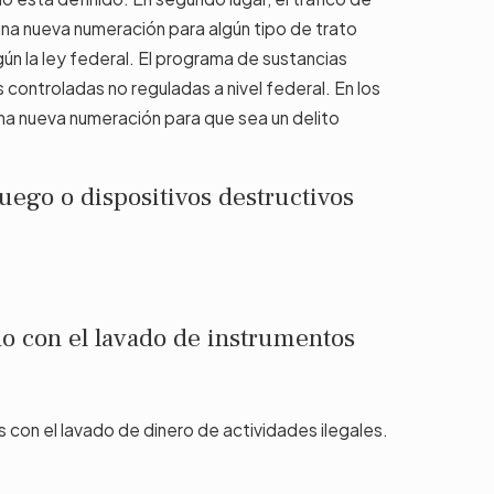
 una nueva numeración para algún tipo de trato
ún la ley federal. El programa de sustancias
ontroladas no reguladas a nivel federal. En los
na nueva numeración para que sea un delito
fuego o dispositivos destructivos
do con el lavado de instrumentos
con el lavado de dinero de actividades ilegales.