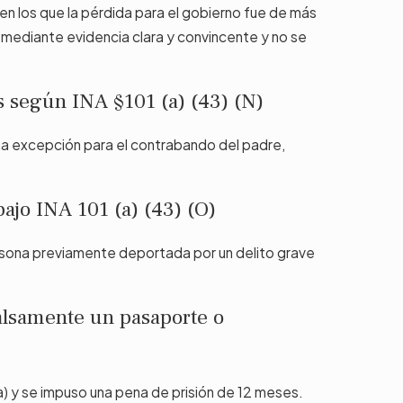
os en los que la pérdida para el gobierno fue de más
mediante evidencia clara y convincente y no se
s según INA §101 (a) (43) (N)
y una excepción para el contrabando del padre,
bajo INA 101 (a) (43) (O)
rsona previamente deportada por un delito grave
r falsamente un pasaporte o
) y se impuso una pena de prisión de 12 meses.