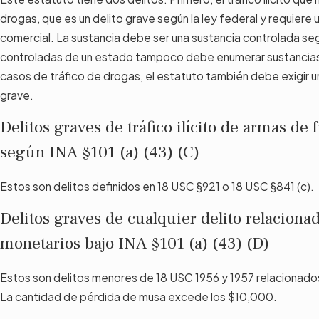
drogas, que es un delito grave según la ley federal y requiere
comercial. La sustancia debe ser una sustancia controlada seg
controladas de un estado tampoco debe enumerar sustancias c
casos de tráfico de drogas, el estatuto también debe exigir u
grave.
Delitos graves de tráfico ilícito de armas de 
según INA §101 (a) (43) (C)
Estos son delitos definidos en 18 USC §921 o 18 USC §841 (c).
Delitos graves de cualquier delito relaciona
monetarios bajo INA §101 (a) (43) (D)
Estos son delitos menores de 18 USC 1956 y 1957 relacionados 
La cantidad de pérdida de musa excede los $10,000.