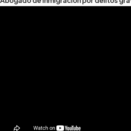
Abogado de inmigración por delitos gr