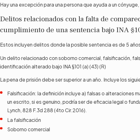
Hay una excepción para una persona que ayuda a un cónyuge, u
Delitos relacionados con la falta de compare
cumplimiento de una sentencia bajo INA §10
Estos incluyen delitos donde la posible sentencia es de 5 año
Un delito relacionado con soborno comercial, falsificación, fal
identificación alterado bajo INA §101 (a) (43) (R)
La pena de prisión debe ser superior a un año. Incluye los sigui
Falsificación: la definición incluye a) falsas o alteraciones 
un escrito, si es genuino, podría ser de eficacia legal o fu
Lynch, 828 F.3d 288 (4to Cir.2016).
La falsificación
Soborno comercial