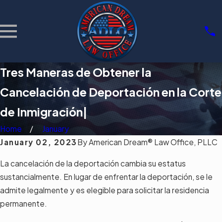
Tres Maneras de Obtener la
Cancelación de Deportación en la Corte
de Inmigración|
Home
January
January 02, 2023
By
American Dream® Law Office, PLLC
La cancelación de la deportación cambia su estatus
sustancialmente. En lugar de enfrentar la deportación, se le
admite legalmente y es elegible para solicitar la residencia
permanente.