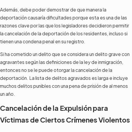
Además, debe poder demostrar de que manera la
deportación causaría dificultades porque esta es una de las
razones clave por las que los legisladores decidieron permitir
la cancelación de la deportación de los residentes, incluso si
tienen una condena penal en su registro.
Si ha cometido un delito que se considera un delito grave con
agravantes según las definiciones de la ley de inmigración,
entonces no se le puede otorgar la cancelación de la
deportación. La lista de delitos agravados es larga e incluye
muchos delitos punibles con una pena de prisión de al menos
un año.
Cancelación de la Expulsión para
Víctimas de Ciertos Crímenes Violentos