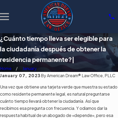
¿Cuánto tiempo lleva ser elegible para
la ciudadanía después de obtener la
residencia permanente?|
Home
January
January 07, 2023
By
American Dream® Law Office, PLLC
Una vez que obtiene una tarjeta verde que muestra su estado
como residente permanente legal, es natural preguntarse
cuánto tiempo llevará obtener la ciudadanía. Así que
recibimos esa pregunta con frecuencia. Y odiamos dar la
respuesta habitual de un abogado de «depende», pero esa