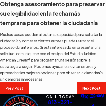
Obtenga asesoramiento para preservar
su elegibilidad en la fecha más
temprana para obtener la ciudadanía
Muchas cosas pueden afectar su capacidad para solicitar la
ciudadanía y cometer ciertos errores puede retrasar el
proceso durante años. Si está interesado en presentar una
solicitud, comuníquese con el equipo del Estudio Jurídico
American Dream® para programar una sesión sobre la
estrategia a seguir. Podemos ayudarle a evitar errores y
aprovechar las mejores opciones para obtener la ciudadanía
sin demoras innecesarias.
Prev Post
Next Post
CALL TODAY
813-321-