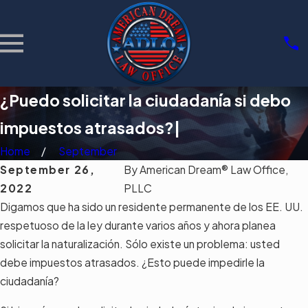
¿Puedo solicitar la ciudadanía si debo
impuestos atrasados?|
Home
September
September 26,
By
American Dream® Law Office,
2022
PLLC
Digamos que ha sido un residente permanente de los EE. UU.
respetuoso de la ley durante varios años y ahora planea
solicitar la naturalización. Sólo existe un problema: usted
debe impuestos atrasados. ¿Esto puede impedirle la
ciudadanía?