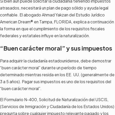
Si bien aún puede solicitar la ciudadanía teniendo impuestos
atrasados, necesitará un plan de pago sólido y ayuda legal
confiable. El abogado Ahmad Yakzan del Estudio Jurídico
American Dream® en Tampa, FLORIDA, explica a continuación
la forma en que el cumplimiento de los requisitos fiscales
federales y estatales influye en la naturalización.
“Buen carácter moral” y sus impuestos
Para adquirir la ciudadanía estadounidense, debe demostrar
“buen carácter moral” durante un período de tiempo
determinado mientras resida en los EE. UU. (generalmente de
3 a 5 años). Pagar sus impuestos es uno de los requisitos del
“buen carácter moral”.
El Formulario N-400, Solicitud de Naturalización del USCIS,
(Servicios de Inmigración y Ciudadanía de los Estados Unidos)
pregunta sobre cualquier impuesto relevante pagado y los