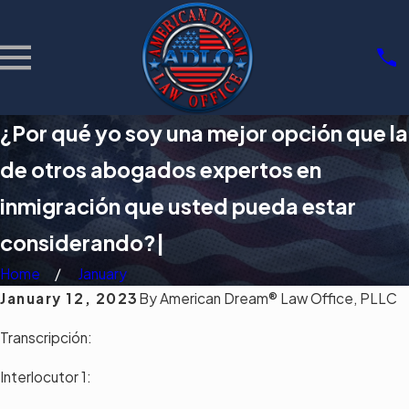
¿Por qué yo soy una mejor opción que la
de otros abogados expertos en
inmigración que usted pueda estar
considerando?|
Home
January
January 12, 2023
By
American Dream® Law Office, PLLC
Transcripción:
Interlocutor 1: